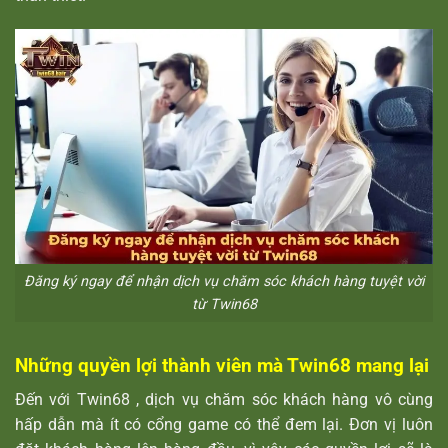
Đăng ký ngay để nhận dịch vụ chăm sóc khách hàng tuyệt vời
từ Twin68
Những quyền lợi thành viên mà Twin68 mang lại
Đến với Twin68 , dịch vụ chăm sóc khách hàng vô cùng
hấp dẫn mà ít có cổng game có thể đem lại. Đơn vị luôn