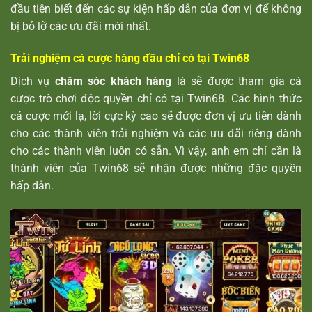
đầu tiên biết đến các sự kiện hấp dẫn của đơn vị để không
bị bỏ lỡ các ưu đãi mới nhất.
Trải nghiệm cá cược hàng đầu chỉ có tại Twin68
Dịch vụ
chăm sóc khách hàng
là sẽ được tham gia cá
cược trò chơi độc quyền chỉ có tại Twin68. Các hình thức
cá cược mới lạ, lời cực kỳ cao sẽ được đơn vị ưu tiên dành
cho các thành viên trải nghiệm và các ưu đãi riêng dành
cho các thành viên luôn có sẵn. Vì vậy, anh em chỉ cần là
thành viên của Twin68 sẽ nhận được những đặc quyền
hấp dẫn.