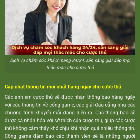
Dịch vụ chăm sóc khách hàng 24/24, sẵn sàng giải đáp mọi
thắc mắc cho cược thủ
Cập nhật thông tin mới nhất hàng ngày cho cược thủ
Các anh em cược thủ sẽ được nhận thông báo hàng ngày
với các thông tin về cổng game, các giải đấu cũng như các
chương trình khuyến mãi đang diễn ra. Các thông báo sẽ
được cá nhân hóa với sở thích của cược thủ, giúp các cược
thủ không cảm thấy khó chịu khi nhận quá nhiều thông tin.
Cổng game đảm bảo các thành viên sẽ là những người