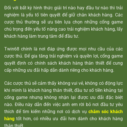
Đối với bất kỳ hình thức giải trí nào hay đầu tư nào thì trải
nghiệm là yếu tố tiên quyết để giữ chân khách hàng. Các
cược thủ thường sẽ ưu tiên lựa chọn những cổng game
chú trọng đến yếu tố nâng cao trải nghiệm khách hàng, lấy
khách hàng làm trung tâm để đầu tư.
Twin68 chính là nơi đáp ứng được mọi nhu cầu của các
cược thủ. Để gia tăng trải nghiệm và quyền lợi, cổng game
quyết định có chính sách khách hàng thân thiết để cung
cấp những ưu đãi hấp dẫn dành riêng cho khách hàng.
Các cược thủ sẽ cảm thấy không vui vẻ, không có động lực
khi mình là khách hàng thân thiết, đầu tư số tiền khủng tại
cổng game nhưng không nhận lại được ưu đãi đặc biệt
nào. Điều này dẫn đến việc anh em rời bỏ nơi đầu tư yêu
thích để tìm kiếm những nơi có dịch vụ
chăm sóc khách
hàng
tốt hơn, có nhiều ưu đãi hơn dành cho khách hàng
thân thiết.