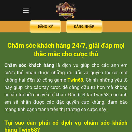
ĐĂNG KÝ
ĐĂNG NHẬP
Chăm sóc khách hàng 24/7, giải đáp mọi
thắc mắc cho cược thủ
Chăm sóc khách hàng
là dịch vụ giúp cho các anh em
cược thủ nhận được những ưu đãi và quyền lợi có một
không hai đến từ cổng game
Twin68
. Chính những yếu tố
này giúp cho các tay cược dễ dàng đầu tư hơn mà không
bị cản trở bởi các yếu tố khác. Đặc biệt tại Twin68, các anh
em sẽ nhận được các đặc quyền cực khủng, đảm bảo
mang tính cạnh tranh trên thị trường cá cược này!
Tại sao cần phải có dịch vụ chăm sóc khách
hàng Twin68?