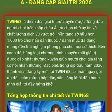
Á - ĐẲNG CẤP GIẢI TRÍ 2026
TWIN68
là điểm đến giải trí trực tuyến được đông đảo
người chơi trên khắp châu Á lựa chọn nhờ uy tín và
chất lượng dịch vụ vượt trội. Nền tảng sở hữu hơn
1.000 trò chơi hấp dẫn thuộc 7 danh mục đa dạng,
mang đến trải nghiệm phong phú cho mọi sở thích. Bên
cạnh đó, hàng loạt chương trình khuyến mãi giá trị
được cập nhật thường xuyên giúp người chơi gia tăng
cơ hội nhận thưởng. Đặc biệt, trong dịp đầu năm 2026,
thành viên đăng ký mới tại
TWIN 68
sẽ nhận ngay gói
ưu đãi chào mừng hấp dẫn, sẵn sàng khởi đầu hành
trình giải trí đầy hứng khởi.
Tổng hợp thông tin chi tiết về TWIN68