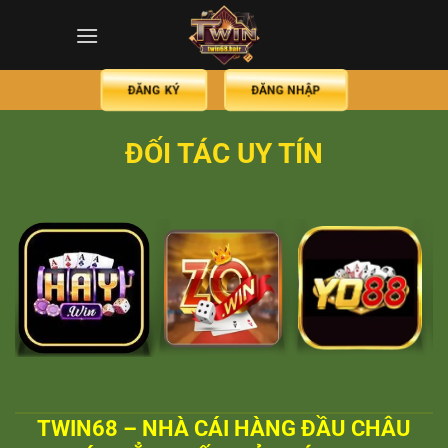
ĐĂNG KÝ
ĐĂNG NHẬP
ĐỐI TÁC UY TÍN
TWIN68 – NHÀ CÁI HÀNG ĐẦU CHÂU