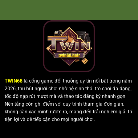
Kết quả ấn tượng trong quá trình phát triển của brand
Nhà cái đã ghi dấu nhiều cột mốc ấn tượng, khẳng định
vị thế vững chắc trên thị trường cá cược trực tuyến.
TWIN68
là cổng game đổi thưởng uy tín nổi bật trong năm
Không chỉ chú trọng mở rộng quy mô,
TWIN68 link
còn
2026, thu hút người chơi nhờ hệ sinh thái trò chơi đa dạng,
tập trung nâng cao chất lượng dịch vụ, cải tiến công
tốc độ nạp rút mượt mà và thao tác đăng ký nhanh gọn.
nghệ và tối ưu hóa trải nghiệm người dùng.
Nền tảng còn ghi điểm với quy trình tham gia đơn giản,
không cần xác minh rườm rà, mang đến trải nghiệm giải trí
Kết quả nổi
tiện lợi và dễ tiếp cận cho mọi người chơi.
Nhóm thành tựu
Chỉ số
bật
2023: 4.000.000 →
Tăng trưởng
Quy mô người dùng