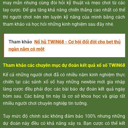
may mắn nhưng cùng đòi hỏi kỹ thuật và mẹo chơi từ các
tay cược. Để gia tăng khả năng chiến thắng cao nhất có thể
thì người chơi nên rèn luyện kỹ năng của mình bằng cách
tham khảo và học hỏi những kinh nghiệm sau đây nhé.
Tham khảo
Nổ hũ TWIN68 - Cơ hội đổi đời cho bet thủ
ngàn năm có một
Tham khảo các chuyên mục dự đoán kết quả xổ số TWIN68
Kể cả những người chơi đã có nhiều năm kinh nghiệm thực
chiến tại các sảnh xổ số hay những newbie mới gia nhập
làng cược đều phải đọc các bài báo dự đoán kết quả ngày
hôm sau. Các bảng tin này là cơ sở khoa học và giúp rất
nhiều người chơi chuyên nghiệp tin tưởng.
Tuy mức độ chính xác không đảm bảo 100% nhưng những
dự đoán này đều có khả năng xảy ra. Bạn cược có thể kết