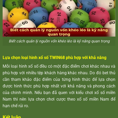
Biết cách quản lý nguồn vốn khéo léo là kỹ năng quan trọng
Lựa chọn loại hình xổ số TWIN68 phù hợp với khả năng
Mỗi loại hình xổ số đều có một đặc điểm chơi khác nhau và
phù hợp với nhiều tệp khách hàng khác nhau. Do đó bet thủ
cần tham khảo đặc điểm của từng hình thức để lựa chọn
được hình thức phù hợp nhất với khả năng và phong cách
của chính mình. Nếu bạn đã quen với kiểu chơi xổ số miền
Nam thì nên lựa chọn chơi cược theo xổ số miền Nam để
hạn chế rủi ro.
Kết luận