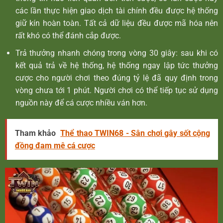
các lần thực hiện giao dịch tài chính đều được hệ thống
giữ kín hoàn toàn. Tất cả dữ liệu đều được mã hóa nên
rất khó có thể đánh cắp được.
Trả thưởng nhanh chóng trong vòng 30 giây: sau khi có
kết quả trả về hệ thống, hệ thống ngay lập tức thưởng
cược cho người chơi theo đúng tỷ lệ đã quy định trong
vòng chưa tới 1 phút. Người chơi có thể tiếp tục sử dụng
nguồn này để cá cược nhiều ván hơn.
Tham khảo
Thể thao TWIN68 - Sân chơi gây sốt cộng
đồng đam mê cá cược