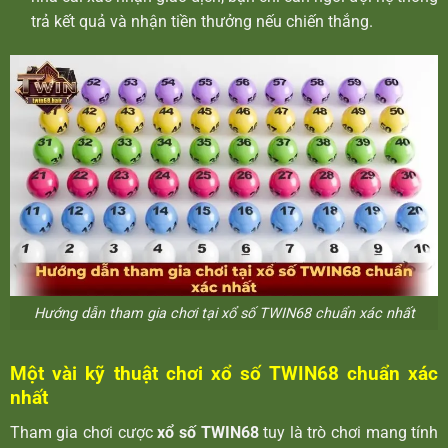
trả kết quả và nhận tiền thưởng nếu chiến thắng.
Hướng dẫn tham gia chơi tại xổ số TWIN68 chuẩn xác nhất
Một vài kỹ thuật chơi xổ số TWIN68 chuẩn xác
nhất
Tham gia chơi cược
xổ số TWIN68
tuy là trò chơi mang tính