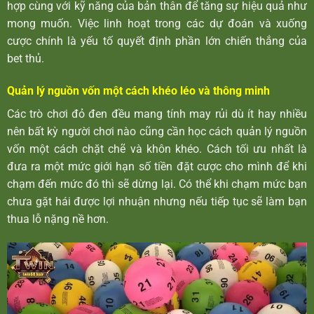
hợp cùng với kỹ năng của bản thân để tăng sự hiệu quả như
mong muốn. Việc linh hoạt trong các dự đoán và xuống
cược chính là yếu tố quyết định phần lớn chiến thắng của
bet thủ.
Quản lý nguồn vốn một cách khéo léo và thông minh
Các trò chơi đỏ đen đều mang tính may rủi dù ít hay nhiều
nên bất kỳ người chơi nào cũng cần học cách quản lý nguồn
vốn một cách chặt chẽ và khôn khéo. Cách tối ưu nhất là
đưa ra một mức giới hạn số tiền đặt cược cho mình để khi
chạm đến mức đó thì sẽ dừng lại. Có thể khi chạm mức bạn
chưa gặt hái được lợi nhuận nhưng nếu tiếp tục sẽ làm bạn
thua lỗ nặng nề hơn.