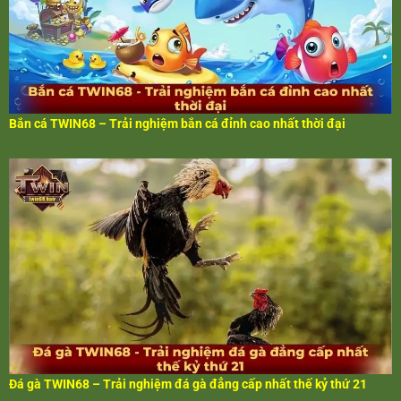
Bắn cá TWIN68 – Trải nghiệm bắn cá đỉnh cao nhất thời đại
Đá gà TWIN68 – Trải nghiệm đá gà đẳng cấp nhất thế kỷ thứ 21