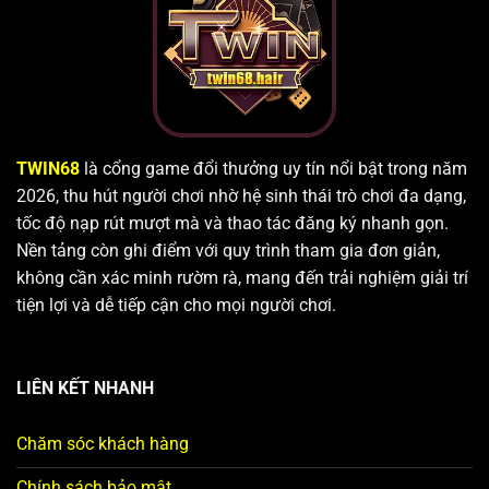
TWIN68
là cổng game đổi thưởng uy tín nổi bật trong năm
2026, thu hút người chơi nhờ hệ sinh thái trò chơi đa dạng,
tốc độ nạp rút mượt mà và thao tác đăng ký nhanh gọn.
Nền tảng còn ghi điểm với quy trình tham gia đơn giản,
không cần xác minh rườm rà, mang đến trải nghiệm giải trí
tiện lợi và dễ tiếp cận cho mọi người chơi.
LIÊN KẾT NHANH
Chăm sóc khách hàng
Chính sách bảo mật