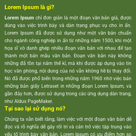
Lorem Ipsum là gì?
Lorem Ipsum
chỉ đơn giản là một đoạn văn bản giả, được
dùng vào việc trình bày và dàn trang phục vụ cho in ấn.
Lorem Ipsum đã được sử dụng như một văn bản chuẩn
cho ngành công nghiệp in ấn từ những năm 1500, khi một
họa sĩ vô danh ghép nhiều đoạn văn bản với nhau để tạo
thành một bản mẫu văn bản. Đoạn văn bản này không
những đã tồn tại năm thế kỉ, mà khi được áp dụng vào tin
học văn phòng, nội dung của nó vẫn không hề bị thay đổi.
Nó đã được phổ biến trong những năm 1960 nhờ việc bán
những bản giấy Letraset in những đoạn Lorem Ipsum, và
gần đây hơn, được sử dụng trong các ứng dụng dàn trang,
như Aldus PageMaker.
Tại sao lại sử dụng nó?
Chúng ta vẫn biết rằng, làm việc với một đoạn văn bản dễ
đọc và rõ nghĩa dễ gây rối trí và cản trở việc tập trung vào
yếu tố trình bày văn bản. Lorem Ipsum có ưu điểm hơn so