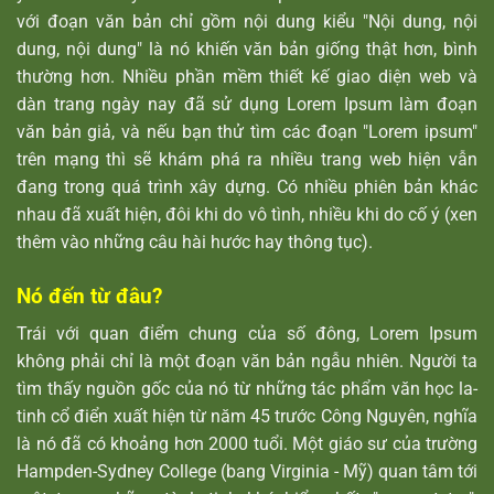
với đoạn văn bản chỉ gồm nội dung kiểu "Nội dung, nội
dung, nội dung" là nó khiến văn bản giống thật hơn, bình
thường hơn. Nhiều phần mềm thiết kế giao diện web và
dàn trang ngày nay đã sử dụng Lorem Ipsum làm đoạn
văn bản giả, và nếu bạn thử tìm các đoạn "Lorem ipsum"
trên mạng thì sẽ khám phá ra nhiều trang web hiện vẫn
đang trong quá trình xây dựng. Có nhiều phiên bản khác
nhau đã xuất hiện, đôi khi do vô tình, nhiều khi do cố ý (xen
thêm vào những câu hài hước hay thông tục).
Nó đến từ đâu?
Trái với quan điểm chung của số đông, Lorem Ipsum
không phải chỉ là một đoạn văn bản ngẫu nhiên. Người ta
tìm thấy nguồn gốc của nó từ những tác phẩm văn học la-
tinh cổ điển xuất hiện từ năm 45 trước Công Nguyên, nghĩa
là nó đã có khoảng hơn 2000 tuổi. Một giáo sư của trường
Hampden-Sydney College (bang Virginia - Mỹ) quan tâm tới