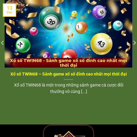
13
Th5
Xổ số TWIN68 – Sảnh game xổ số đỉnh cao nhất mọi thời đại
Xổ số TWIN68 là một trong những sảnh game cá cược đổi
thưởng vô cùng [...]