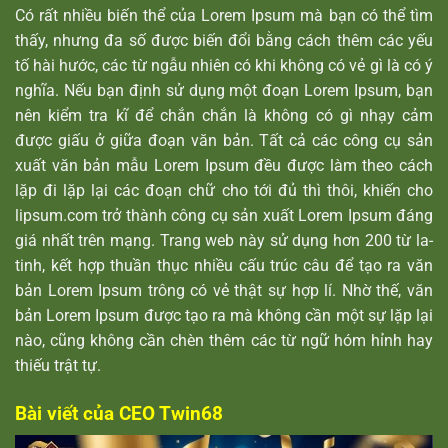
Có rất nhiều biến thể của Lorem Ipsum mà bạn có thể tìm
thấy, nhưng đa số được biến đổi bằng cách thêm các yếu
tố hài hước, các từ ngẫu nhiên có khi không có vẻ gì là có ý
nghĩa. Nếu bạn định sử dụng một đoạn Lorem Ipsum, bạn
nên kiểm tra kĩ để chắn chắn là không có gì nhạy cảm
được giấu ở giữa đoạn văn bản. Tất cả các công cụ sản
xuất văn bản mẫu Lorem Ipsum đều được làm theo cách
lặp đi lặp lại các đoạn chữ cho tới đủ thì thôi, khiến cho
lipsum.com trở thành công cụ sản xuất Lorem Ipsum đáng
giá nhất trên mạng. Trang web này sử dụng hơn 200 từ la-
tinh, kết hợp thuần thục nhiều cấu trúc câu để tạo ra văn
bản Lorem Ipsum trông có vẻ thật sự hợp lí. Nhờ thế, văn
bản Lorem Ipsum được tạo ra mà không cần một sự lặp lại
nào, cũng không cần chèn thêm các từ ngữ hóm hỉnh hay
thiếu trật tự.
Bài viết của CEO Twin68