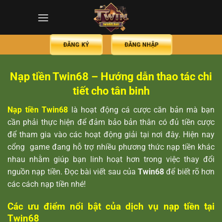
ĐĂNG KÝ
ĐĂNG NHẬP
Nạp tiền Twin68 – Hướng dẫn thao tác chi
tiết cho tân binh
Nạp tiền Twin68
là hoạt động cá cược căn bản mà bạn
cần phải thực hiện để đảm bảo bản thân có đủ tiền cược
để tham gia vào các hoạt động giải tại nơi đây. Hiện nay
cổng game đang hỗ trợ nhiều phương thức nạp tiền khác
nhau nhằm giúp bạn linh hoạt hơn trong việc thay đổi
nguồn nạp tiền. Đọc bài viết sau của
Twin68
để biết rõ hơn
các cách nạp tiền nhé!
Các ưu điểm nổi bật của dịch vụ nạp tiền tại
Twin68