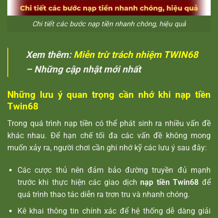
Chi tiết các bước nạp tiền nhanh chóng, hiệu quả
Xem thêm:
Miễn trừ trách nhiệm TWIN68
– Những cập nhật mới nhất
Những lưu ý quan trọng cần nhớ khi nạp tiền
Twin68
Trong quá trình nạp tiền có thể phát sinh ra nhiều vấn đề
khác nhau. Để hạn chế tối đa các vấn đề không mong
muốn xảy ra, người chơi cần ghi nhớ kỹ các lưu ý sau đây:
Các cược thủ nên đảm bảo đường truyền đủ mạnh
trước khi thực hiện các giao dịch
nạp tiền Twin68
để
quá trình thao tác diễn ra trơn tru và nhanh chóng.
Kê khai thông tin chính xác để hệ thống dễ dàng giải