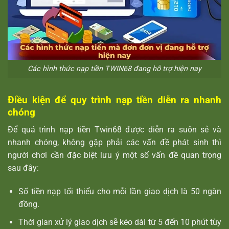
Các hình thức nạp tiền TWIN68 đang hỗ trợ hiện nay
Điều kiện để quy trình nạp tiền diễn ra nhanh
chóng
Để quá trình nạp tiền Twin68 được diễn ra suôn sẻ và
nhanh chóng, không gặp phải các vấn đề phát sinh thì
người chơi cần đặc biệt lưu ý một số vấn đề quan trọng
sau đây:
Số tiền nạp tối thiểu cho mỗi lần giao dịch là 50 ngàn
đồng.
Thời gian xử lý giao dịch sẽ kéo dài từ 5 đến 10 phút tùy