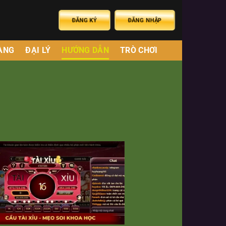
ĐĂNG KÝ
ĐĂNG NHẬP
ÀNG
ĐẠI LÝ
HƯỚNG DẪN
TRÒ CHƠI