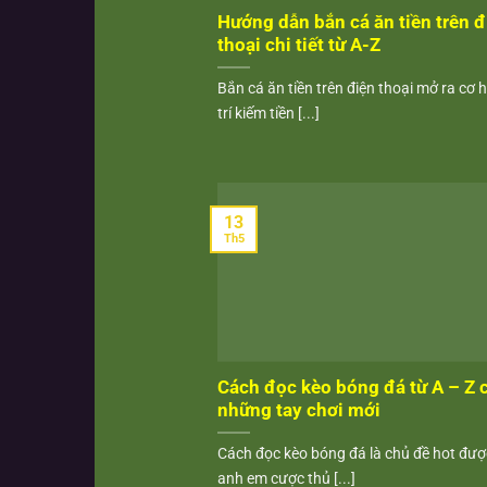
Hướng dẫn bắn cá ăn tiền trên đ
thoại chi tiết từ A-Z
Bắn cá ăn tiền trên điện thoại mở ra cơ hộ
trí kiếm tiền [...]
13
Th5
Cách đọc kèo bóng đá từ A – Z 
những tay chơi mới
Cách đọc kèo bóng đá là chủ đề hot đượ
anh em cược thủ [...]