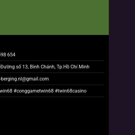
598 654
, Đường số 13, Bình Chánh, Tp.Hồ Chí Minh
-berging.nl@gmail.com
win68 #conggametwin68 #twin68casino