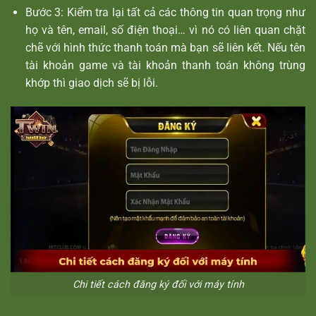
Bước 3: Kiểm tra lại tất cả các thông tin quan trọng như
họ và tên, email, số điện thoại… vì nó có liên quan chặt
chẽ với hình thức thanh toán mà bạn sẽ liên kết. Nếu tên
tài khoản game và tài khoản thanh toán không trùng
khớp thì giao dịch sẽ bị lỗi.
Chi tiết cách đăng ký đối với máy tính