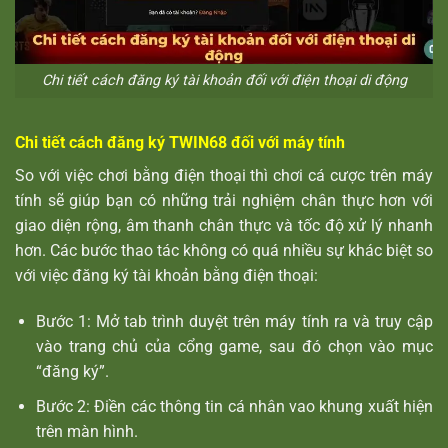
Chi tiết cách đăng ký tài khoản đối với điện thoại di động
Chi tiết cách đăng ký TWIN68 đối với máy tính
So với việc chơi bằng điện thoại thì chơi cá cược trên máy
tính sẽ giúp bạn có những trải nghiệm chân thực hơn với
giao diện rộng, âm thanh chân thực và tốc độ xử lý nhanh
hơn. Các bước thao tác không có quá nhiều sự khác biệt so
với việc đăng ký tài khoản bằng điện thoại:
Bước 1: Mở tab trình duyệt trên máy tính ra và truy cập
vào trang chủ của cổng game, sau đó chọn vào mục
“đăng ký”.
Bước 2: Điền các thông tin cá nhân vao khung xuất hiện
trên màn hình.