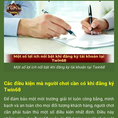
Một số lợi ích nổi bật khi đăng ký tài khoản tại Twin68
Các điều kiện mà người chơi cần có khi đăng ký
Twin68
Để đảm bảo một môi trường giải trí luôn công bằng, minh
bạch và an toàn cho mọi đối tượng khách hàng, người chơi
cần phải tuân thủ một số điều kiện nhất định. Điều này