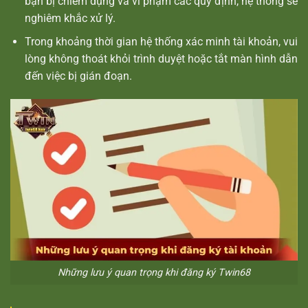
bạn bị chiếm dụng và vi phạm các quy định, hệ thống sẽ
nghiêm khắc xử lý.
Trong khoảng thời gian hệ thống xác minh tài khoản, vui
lòng không thoát khỏi trình duyệt hoặc tắt màn hình dẫn
đến việc bị gián đoạn.
Những lưu ý quan trọng khi đăng ký Twin68