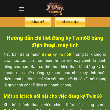
ĐĂNG KÝ
ĐĂNG NHẬP
Hướng dẫn chi tiết đăng ký Twin68 bằng
điện thoại, máy tính
Nếu bạn đang muốn
đăng ký
Twi
n
68
nhưng lại không rõ
các thao tác cần thực hiện thì bài viết này chính là dành
riêng cho bạn. Bạn có thể thực hiện thao tác đăng ký tài
khoản qua nhiều công cụ khác nhau như máy tính hoặc
điện thoại di động, chỉ cần với một thiết bị có kết nối mạng
là quy trình có thể diễn ra nhanh chóng.
Một số lợi ích nổi bật cho việc đăng ký Twin68
Khi trở thành thành viên chính thức của cổng game