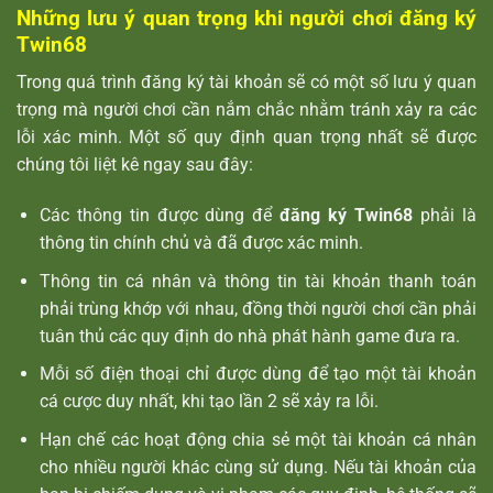
Những lưu ý quan trọng khi người chơi đăng ký
Twin68
Trong quá trình đăng ký tài khoản sẽ có một số lưu ý quan
trọng mà người chơi cần nắm chắc nhằm tránh xảy ra các
lỗi xác minh. Một số quy định quan trọng nhất sẽ được
chúng tôi liệt kê ngay sau đây:
Các thông tin được dùng để
đăng ký Twin68
phải là
thông tin chính chủ và đã được xác minh.
Thông tin cá nhân và thông tin tài khoản thanh toán
phải trùng khớp với nhau, đồng thời người chơi cần phải
tuân thủ các quy định do nhà phát hành game đưa ra.
Mỗi số điện thoại chỉ được dùng để tạo một tài khoản
cá cược duy nhất, khi tạo lần 2 sẽ xảy ra lỗi.
Hạn chế các hoạt động chia sẻ một tài khoản cá nhân
cho nhiều người khác cùng sử dụng. Nếu tài khoản của