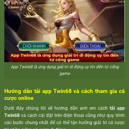
App Twin68 là ứng dụng giải trí di động uy tín đến từ cổng
game
Hướng dẫn tải app Twin68 và cách tham gia cá
cược online
Dưới đây chúng tôi sẽ hướng dẫn anh em cách
tải app
Twin68
và cách cài đặt trên điện thoại cũng như quy trình
các bước chung nhất để có thể tận hưởng giải trí cá cược