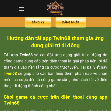
ĐĂNG KÝ
ĐĂNG NHẬP
Hướng dẫn tải app Twin68 tham gia ứng
dụng giải trí di động
Tải app Twin68
và cài đặt ứng dụng giải trí di động do
cổng game cung cấp trên điện thoại là giải pháp tiện lợi để
tham gia vào nền tảng cá cược trực tuyến. Tại bài viết này
Twin68
sẽ giúp cho các bạn hiểu thêm phần nào về phần
mềm cá cược đến từ cổng game cũng như cách tải về điện
thoại di động thành công nhất.
Chơi game cá cược trên điện thoại cùng app
Twin68