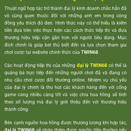
Thuật ngữ hợp tác trở thành đại lý kinh doanh chắc hẳn đã
vô cùng quen thuộc đối với những anh em trong cộng
đồng yêu thích đỏ đen. Hình thức này có thể hiểu là kiếm
tiền dựa trên việc thực hiện các cách thức tiếp thị và đưa
thương hiệu tiếp cận gần hơn với người tiêu dùng. Mục
đích chính là giúp bet thủ biết đến và lựa chọn tham gia
chơi cược tại website chính thức của
TWIN68
.
Các hoạt động tiếp thị của những
đại lý TWIN68
có thể là
quảng bá trực tiếp đến những người chơi đã và đang có
nhu cầu chơi cược đổi thưởng online. Nhiệm vụ chủ yếu
của đại lý chính là thu hút các khách hàng đến với cổng
game càng nhiều càng tốt và việc chia hoa hồng sẽ tính
theo số lượng mà đại lý giới thiệu đến với thương hiệu
thành công.
Bên cạnh nguồn hoa hồng được thương lượng khi hợp tác,
đại lý TWIN68
sẽ nhận thêm được nguồn tiền thưởng nếu