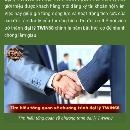
giới thiệu được khách hàng mới đăng ký tài khoản hội viên.
Việc này giúp gia tăng động lực và hoạt động tích cực của
các đối tác đại lý của thương hiệu. Do đó, có thể nói việc
trở thành
đại lý TWIN68
chính là nắm bắt thời cơ để nhanh
chóng làm giàu.
Tìm hiểu tổng quan về chương trình đại lý TWIN68