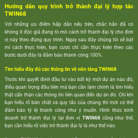
Hướng dẫn quy trình trở thành đại lý hợp tác
TWIN68
Với những ưu điểm hấp dẫn nếu trên, chắc hẳn đã có
không ít độc giả đang tò mò cách trở thành đại lý cho đơn
vị này theo đúng quy trình. Ngay sau đây chúng tôi sẽ bật
mí cách thực hiện, bạn cược chỉ cần thực hiện theo các
bước dưới đây là đảm bảo thành công 100%.
Tìm hiểu đầy đủ các thông tin về nền tảng TWIN68
Trước khi quyết định đầu tư vào bất kỳ một dự án nào đó,
điều quan trọng đầu tiên mà bạn cần làm chính là tìm hiểu
thật cẩn thận các thông tin liên quan đến dự án đó. Chỉ khi
bạn hiểu rõ bản chất và quy tắc của chúng thì mới có thể
đảm bảo tỷ lệ thành công như ý muốn. Hình thức kinh
doanh trở thành đại lý tại đơn vị
TWIN68
cũng như thế,
bạn cần hiểu rõ việc trở thành đại lý là như thế nào.