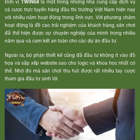
Đơn vị
TWIN68
là một trong những nhà cung cấp dịch vụ
cá cược trực tuyến hàng đầu thị trường Việt Nam hiện nay
với nhiều năm hoạt động trong lĩnh vực. Với phương châm
hoạt động là đề cao trải nghiệm của khách hàng, sân chơi
đã thể hiện được sự chuyên nghiệp của mình trong nhiều
năm qua và cam kết an toàn cho các dự án đầu tư.
Ngoài ra, bộ phận thiết kế cũng đã đầu tư không ít vào đồ
họa và sắp xếp website sao cho logic và khoa học nhất có
thể. Nhờ đó mà sân chơi thu hút được rất nhiều tay cược
tham gia đầu tư sinh lời.