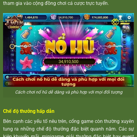
tham gia vào cộng đồng chơi cá cược trực tuyến.
Cách chơi nổ hũ dễ dàng và phù hợp với mọi đối tượng
Chế độ thưởng hấp dẫn
Bên cạnh các yếu tố nêu trên, cổng game còn thường xuyên
tung ra những chế độ thưởng đặc biệt quanh năm. Các sự
kiện khuyến mãi, minigame, giải thưởng đặc biệt hay event