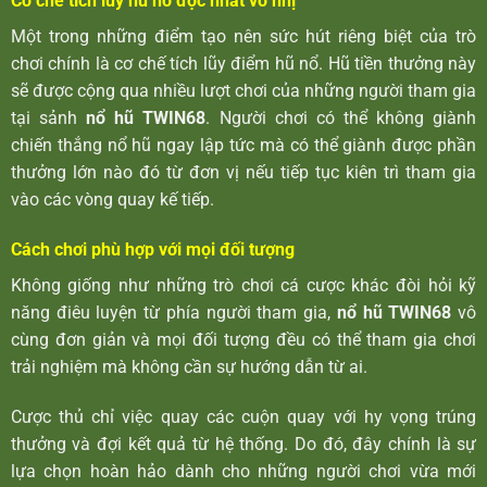
Cơ chế tích lũy hũ nổ độc nhất vô nhị
Một trong những điểm tạo nên sức hút riêng biệt của trò
chơi chính là cơ chế tích lũy điểm hũ nổ. Hũ tiền thưởng này
sẽ được cộng qua nhiều lượt chơi của những người tham gia
tại sảnh
nổ hũ TWIN68
. Người chơi có thể không giành
chiến thắng nổ hũ ngay lập tức mà có thể giành được phần
thưởng lớn nào đó từ đơn vị nếu tiếp tục kiên trì tham gia
vào các vòng quay kế tiếp.
Cách chơi phù hợp với mọi đối tượng
Không giống như những trò chơi cá cược khác đòi hỏi kỹ
năng điêu luyện từ phía người tham gia,
nổ hũ TWIN68
vô
cùng đơn giản và mọi đối tượng đều có thể tham gia chơi
trải nghiệm mà không cần sự hướng dẫn từ ai.
Cược thủ chỉ việc quay các cuộn quay với hy vọng trúng
thưởng và đợi kết quả từ hệ thống. Do đó, đây chính là sự
lựa chọn hoàn hảo dành cho những người chơi vừa mới