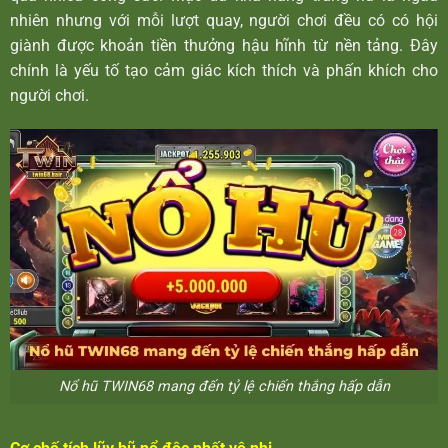
nhiên nhưng với mỗi lượt quay, người chơi đều có có hội
giành được khoản tiền thưởng hậu hĩnh từ nền tảng. Đây
chính là yếu tố tạo cảm giác kích thích và phấn khích cho
người chơi.
Nổ hũ TWIN68 mang đến tỷ lệ chiến thắng hấp dẫn