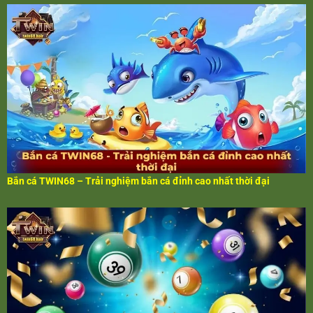
Bắn cá TWIN68 – Trải nghiệm bắn cá đỉnh cao nhất thời đại