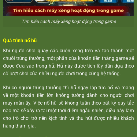
Tìm hiểu cách máy xèng hoạt động trong game
Quá trình nổ hũ
Khi người chơi quay các cuộn xèng trên và tạo thành một
chuỗi trúng thưởng, một phần của khoản tiền thắng game sẽ
được đưa vào trong hũ. Hũ này được tích lũy dần dựa theo
số lượt chơi của nhiều người chơi trong cùng hệ thống.
Khi có người trúng thưởng thì hũ ngay lập tức nổ và mang
về một khoản tiền lớn không tưởng dành cho người chơi
may mắn ấy. Việc nổ hũ sẽ không tuân theo bất kỳ quy tắc
nào mà sẽ xảy ra tại một thời điểm ngẫu nhiên, điều này làm
cho trò chơi trở nên kịch tính và thu hút được nhiều khách
hàng tham gia.