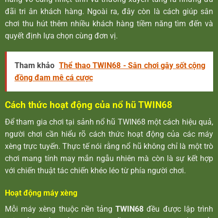
đãi tri ân khách hàng. Ngoài ra, đây còn là cách giúp sân
chơi thu hút thêm nhiều khách hàng tiềm năng tìm đến và
quyết định lựa chọn cùng đơn vị.
Tham khảo
Thể thao TWIN68 - Sân chơi gây sốt cộng
đồng đam mê cá cược
Cách thức hoạt động của nổ hũ TWIN68
Để tham gia chơi tại sảnh nổ hũ TWIN68 một cách hiệu quả,
người chơi cần hiểu rõ cách thức hoạt động của các máy
xèng trực tuyến. Thực tế nói rằng nổ hũ không chỉ là một trò
chơi mang tính may mắn ngẫu nhiên mà còn là sự kết hợp
với chiến thuật tác chiến khéo léo từ phía người chơi.
Hoạt động máy xèng
Mỗi máy xèng thuộc nền tảng
TWIN68
đều được lập trình