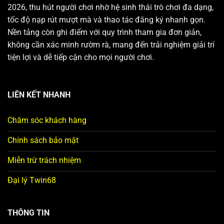
2026, thu hút người chơi nhờ hệ sinh thái trò chơi đa dạng,
tốc độ nạp rút mượt mà và thao tác đăng ký nhanh gọn.
Nền tảng còn ghi điểm với quy trình tham gia đơn giản,
không cần xác minh rườm rà, mang đến trải nghiệm giải trí
tiện lợi và dễ tiếp cận cho mọi người chơi.
LIÊN KẾT NHANH
Chăm sóc khách hàng
Chính sách bảo mật
Miễn trừ trách nhiệm
Đại lý Twin68
THÔNG TIN