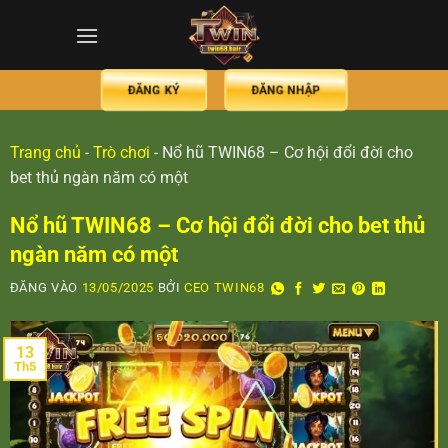
ĐĂNG KÝ
ĐĂNG NHẬP
Trang chủ
-
Trò chơi
-
Nổ hũ TWIN68 – Cơ hội đổi đời cho
bet thủ ngàn năm có một
Nổ hũ TWIN68 – Cơ hội đổi đời cho bet thủ
ngàn năm có một
ĐĂNG VÀO
13/05/2025
BỞI
CEO TWIN68
13
Th5