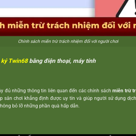
Chính sách miễn trừ trách nhiệm đối với người chơi
 ký Twin68
bằng điện thoại, máy tính
đầy đủ những thông tin liên quan đến các chính sách
miễn trừ t
p sân chơi khẳng định được uy tín và giúp người sử dụng dịc
 không bỏ lỡ những phần quà hấp dẫn.