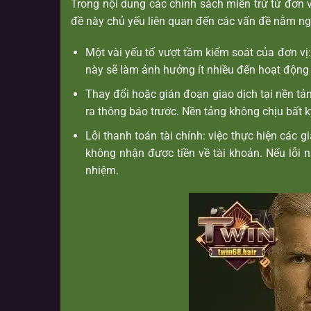
Trong nội dung các chính sách miễn trừ từ đơn 
đề này chủ yếu liên quan đến các vấn đề nằm ng
Một vài yếu tố vượt tầm kiểm soát của đơn vị
này sẽ làm ảnh hưởng ít nhiều đến hoạt động 
Thay đổi hoặc gián đoạn giao dịch tại nền t
ra thông báo trước. Nền tảng không chịu bất k
Lỗi thanh toán tài chính: việc thực hiện các 
không nhận được tiền về tài khoản. Nếu lỗi n
nhiệm.