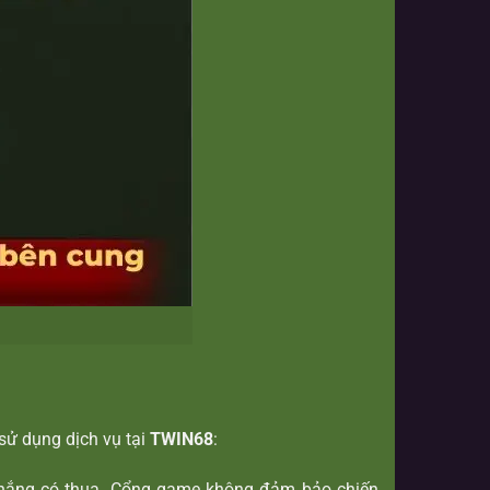
sử dụng dịch vụ tại
TWIN68
:
ó thắng có thua. Cổng game không đảm bảo chiến