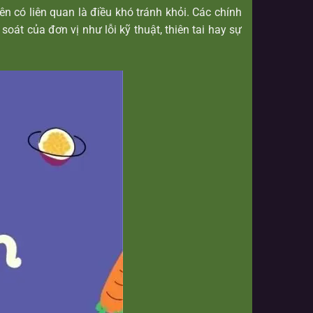
bên có liên quan là điều khó tránh khỏi. Các chính
át của đơn vị như lỗi kỹ thuật, thiên tai hay sự