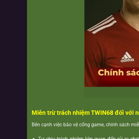
Miễn trừ trách nhiệm TWIN68 đối với n
Bên cạnh việc bảo vệ cổng game, chính sách miễ
Tự chịu trách nhiệm liên quan đến rủi ro ch