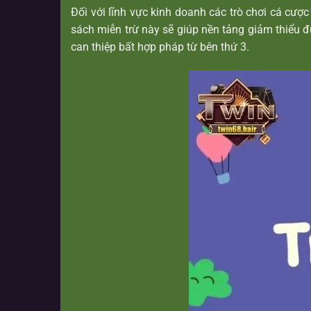
Đối với lĩnh vực kinh doanh các trò chơi cá cược 
sách miễn trừ này sẽ giúp nền tảng giảm thiểu đ
can thiệp bất hợp pháp từ bên thứ 3.