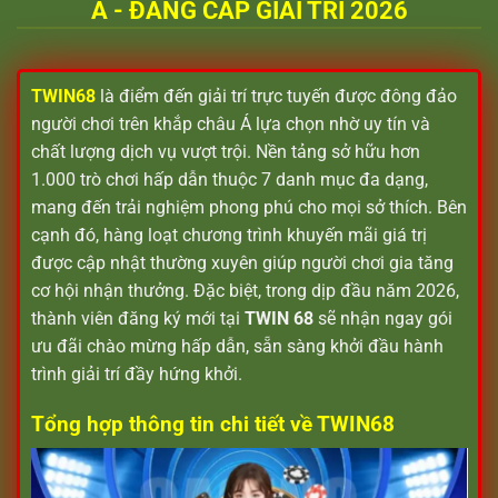
Á - ĐẲNG CẤP GIẢI TRÍ 2026
TWIN68
là điểm đến giải trí trực tuyến được đông đảo
người chơi trên khắp châu Á lựa chọn nhờ uy tín và
chất lượng dịch vụ vượt trội. Nền tảng sở hữu hơn
1.000 trò chơi hấp dẫn thuộc 7 danh mục đa dạng,
mang đến trải nghiệm phong phú cho mọi sở thích. Bên
cạnh đó, hàng loạt chương trình khuyến mãi giá trị
được cập nhật thường xuyên giúp người chơi gia tăng
cơ hội nhận thưởng. Đặc biệt, trong dịp đầu năm 2026,
thành viên đăng ký mới tại
TWIN 68
sẽ nhận ngay gói
ưu đãi chào mừng hấp dẫn, sẵn sàng khởi đầu hành
trình giải trí đầy hứng khởi.
Tổng hợp thông tin chi tiết về TWIN68