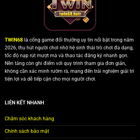
TWIN68
là cổng game đổi thưởng uy tín nổi bật trong năm
2026, thu hút người chơi nhờ hệ sinh thái trò chơi đa dạng,
tốc độ nạp rút mượt mà và thao tác đăng ký nhanh gọn.
Nền tảng còn ghi điểm với quy trình tham gia đơn giản,
không cần xác minh rườm rà, mang đến trải nghiệm giải trí
tiện lợi và dễ tiếp cận cho mọi người chơi.
LIÊN KẾT NHANH
Chăm sóc khách hàng
Chính sách bảo mật