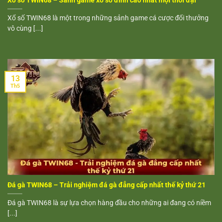
Xổ số TWIN68 – Sảnh game xổ số đỉnh cao nhất mọi thời đại
Xổ số TWIN68 là một trong những sảnh game cá cược đổi thưởng
vô cùng [...]
13
Th5
Đá gà TWIN68 – Trải nghiệm đá gà đẳng cấp nhất thế kỷ thứ 21
Đá gà TWIN68 là sự lựa chọn hàng đầu cho những ai đang có niềm
[...]