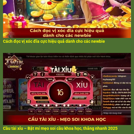
Cách đọc vị xóc đĩa cực hiệu quả dành cho các newbie
Cầu tài xỉu – Bật mí mẹo soi cầu khoa học, thắng nhanh 2025