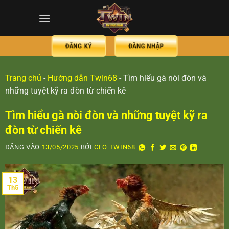
ĐĂNG KÝ
ĐĂNG NHẬP
Trang chủ
-
Hướng dẫn Twin68
-
Tìm hiểu gà nòi đòn và
những tuyệt kỹ ra đòn từ chiến kê
Tìm hiểu gà nòi đòn và những tuyệt kỹ ra
đòn từ chiến kê
ĐĂNG VÀO
13/05/2025
BỞI
CEO TWIN68
13
Th5