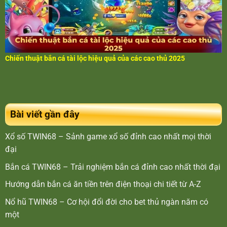
Chiến thuật bắn cá tài lộc hiệu quả của các cao thủ 2025
Bài viết gần đây
Xổ số TWIN68 – Sảnh game xổ số đỉnh cao nhất mọi thời
đại
Bắn cá TWIN68 – Trải nghiệm bắn cá đỉnh cao nhất thời đại
Hướng dẫn bắn cá ăn tiền trên điện thoại chi tiết từ A-Z
Nổ hũ TWIN68 – Cơ hội đổi đời cho bet thủ ngàn năm có
một