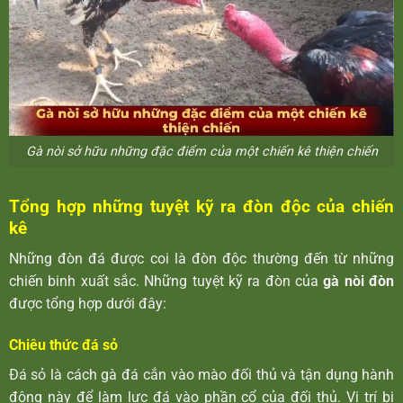
Gà nòi sở hữu những đặc điểm của một chiến kê thiện chiến
Tổng hợp những tuyệt kỹ ra đòn độc của chiến
kê
Những đòn đá được coi là đòn độc thường đến từ những
chiến binh xuất sắc. Những tuyệt kỹ ra đòn của
gà nòi đòn
được tổng hợp dưới đây:
Chiêu thức đá sỏ
Đá sỏ là cách gà đá cắn vào mào đối thủ và tận dụng hành
động này để làm lực đá vào phần cổ của đối thủ. Vị trí bị