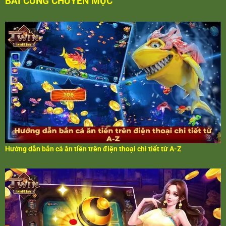
BÀI CÙNG CHUYÊN MỤC
Hướng dẫn bắn cá ăn tiền trên điện thoại chi tiết từ A-Z