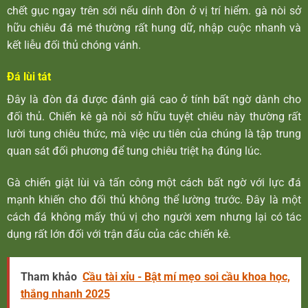
chết gục ngay trên sới nếu dính đòn ở vị trí hiểm. gà nòi sở
hữu chiêu đá mé thường rất hung dữ, nhập cuộc nhanh và
kết liễu đối thủ chóng vánh.
Đá lùi tát
Đây là đòn đá được đánh giá cao ở tính bất ngờ dành cho
đối thủ. Chiến kê gà nòi sở hữu tuyệt chiêu này thường rất
lười tung chiêu thức, mà việc ưu tiên của chúng là tập trung
quan sát đối phương để tung chiêu triệt hạ đúng lúc.
Gà chiến giật lùi và tấn công một cách bất ngờ với lực đá
mạnh khiến cho đối thủ không thể lường trước. Đây là một
cách đá không mấy thú vị cho người xem nhưng lại có tác
dụng rất lớn đối với trận đấu của các chiến kê.
Tham khảo
Cầu tài xỉu - Bật mí mẹo soi cầu khoa học,
thắng nhanh 2025