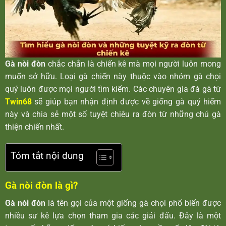
Gà nòi đòn
chắc chắn là chiến kê mà mọi người luôn mong
muốn sở hữu. Loại gà chiến này thuộc vào nhóm gà chọi
quý luôn được mọi người tìm kiếm. Các chuyên gia đá gà từ
Twin68
sẽ giúp bạn nhận định được về giống gà quý hiếm
này và chia sẻ một số tuyệt chiêu ra đòn từ những chú gà
thiện chiến nhất.
Tóm tắt nội dung
Gà nòi đòn là gì?
Gà nòi đòn
là tên gọi của một giống gà chọi phổ biến được
nhiều sư kê lựa chọn tham gia các giải đấu. Đây là một