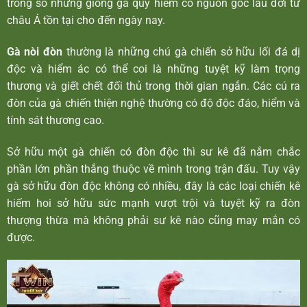
trong số những giống gà quý hiếm có nguồn gốc lâu đời từ
châu Á tồn tại cho đến ngày nay.
Gà nòi đòn
thường là những chú gà chiến sở hữu lối đá dị
độc và hiểm ác có thể coi là những tuyệt kỹ làm trọng
thương và giết chết đối thủ trong thời gian ngắn. Các cú ra
đòn của gà chiến thiện nghệ thường có độ độc đáo, hiểm và
tính sát thương cao.
Sở hữu một gà chiến có đòn độc thì sư kê đã nắm chắc
phần lớn phần thắng thuộc về mình trong trận đấu. Tuy vậy
gà sở hữu đòn độc không có nhiều, đây là các loại chiến kê
hiếm hoi sở hữu sức mạnh vượt trội và tuyệt kỹ ra đòn
thượng thừa mà không phải sư kê nào cũng may mắn có
được.