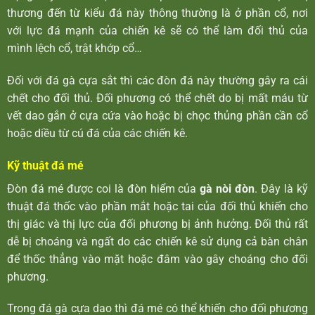
thương đến từ kiểu đá này thông thường là ở phần cổ, nơi
với lực đá mạnh của chiến kê sẽ có thể làm đối thủ của
mình lệch cổ, trật khớp cổ…
Đối với đá gà cựa sắt thì các đòn đá này thường gây ra cái
chết cho đối thủ. Đối phương có thể chết do bị mất máu từ
vết dao gắn ở cựa cứa vào hoặc bị chọc thủng phần cần cổ
hoặc diều từ cú đá của các chiến kê.
Kỹ thuật đá mé
Đòn đá mé được coi là đòn hiểm của
gà nòi đòn
. Đây là kỹ
thuật đá thốc vào phần mắt hoặc tai của đối thủ khiến cho
thị giác và thị lực của đối phương bị ảnh hưởng. Đối thủ rất
dễ bị choáng và ngất do các chiến kê sử dụng cả bàn chân
để thốc thẳng vào mặt hoặc đâm vào gây choáng cho đối
phương.
Trong đá gà cựa dao thì đá mé có thể khiến cho đối phương